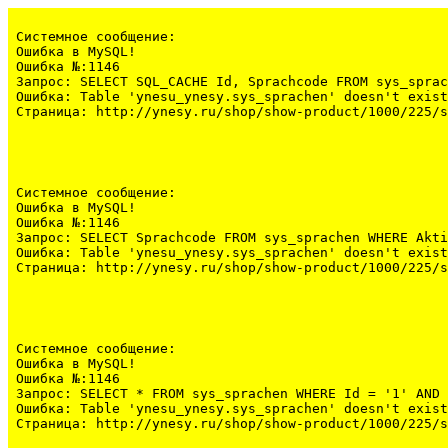
Системное сообщение:
Ошибка в MySQL!

Ошибка №:1146

Запрос: SELECT SQL_CACHE Id, Sprachcode FROM sys_sprac
Ошибка: Table 'ynesu_ynesy.sys_sprachen' doesn't exist

Страница: http://ynesy.ru/shop/show-product/1000/225/s
Системное сообщение:
Ошибка в MySQL!

Ошибка №:1146

Запрос: SELECT Sprachcode FROM sys_sprachen WHERE Akti
Ошибка: Table 'ynesu_ynesy.sys_sprachen' doesn't exist

Страница: http://ynesy.ru/shop/show-product/1000/225/s
Системное сообщение:
Ошибка в MySQL!

Ошибка №:1146

Запрос: SELECT * FROM sys_sprachen WHERE Id = '1' AND 
Ошибка: Table 'ynesu_ynesy.sys_sprachen' doesn't exist

Страница: http://ynesy.ru/shop/show-product/1000/225/s