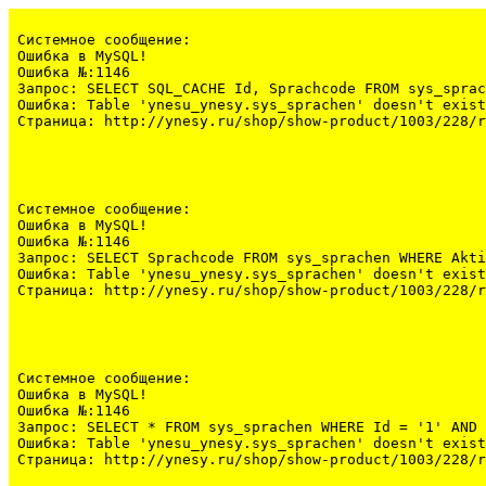
Системное сообщение:
Ошибка в MySQL!

Ошибка №:1146

Запрос: SELECT SQL_CACHE Id, Sprachcode FROM sys_sprac
Ошибка: Table 'ynesu_ynesy.sys_sprachen' doesn't exist

Страница: http://ynesy.ru/shop/show-product/1003/228/r
Системное сообщение:
Ошибка в MySQL!

Ошибка №:1146

Запрос: SELECT Sprachcode FROM sys_sprachen WHERE Akti
Ошибка: Table 'ynesu_ynesy.sys_sprachen' doesn't exist

Страница: http://ynesy.ru/shop/show-product/1003/228/r
Системное сообщение:
Ошибка в MySQL!

Ошибка №:1146

Запрос: SELECT * FROM sys_sprachen WHERE Id = '1' AND 
Ошибка: Table 'ynesu_ynesy.sys_sprachen' doesn't exist

Страница: http://ynesy.ru/shop/show-product/1003/228/r