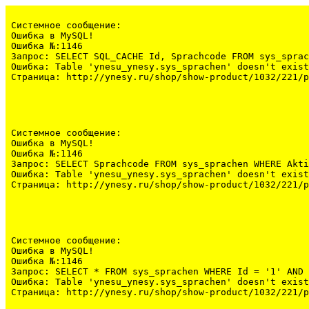
Системное сообщение:
Ошибка в MySQL!

Ошибка №:1146

Запрос: SELECT SQL_CACHE Id, Sprachcode FROM sys_sprac
Ошибка: Table 'ynesu_ynesy.sys_sprachen' doesn't exist

Страница: http://ynesy.ru/shop/show-product/1032/221/p
Системное сообщение:
Ошибка в MySQL!

Ошибка №:1146

Запрос: SELECT Sprachcode FROM sys_sprachen WHERE Akti
Ошибка: Table 'ynesu_ynesy.sys_sprachen' doesn't exist

Страница: http://ynesy.ru/shop/show-product/1032/221/p
Системное сообщение:
Ошибка в MySQL!

Ошибка №:1146

Запрос: SELECT * FROM sys_sprachen WHERE Id = '1' AND 
Ошибка: Table 'ynesu_ynesy.sys_sprachen' doesn't exist

Страница: http://ynesy.ru/shop/show-product/1032/221/p