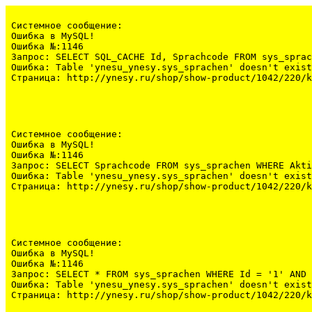
Системное сообщение:
Ошибка в MySQL!

Ошибка №:1146

Запрос: SELECT SQL_CACHE Id, Sprachcode FROM sys_sprac
Ошибка: Table 'ynesu_ynesy.sys_sprachen' doesn't exist

Страница: http://ynesy.ru/shop/show-product/1042/220/k
Системное сообщение:
Ошибка в MySQL!

Ошибка №:1146

Запрос: SELECT Sprachcode FROM sys_sprachen WHERE Akti
Ошибка: Table 'ynesu_ynesy.sys_sprachen' doesn't exist

Страница: http://ynesy.ru/shop/show-product/1042/220/k
Системное сообщение:
Ошибка в MySQL!

Ошибка №:1146

Запрос: SELECT * FROM sys_sprachen WHERE Id = '1' AND 
Ошибка: Table 'ynesu_ynesy.sys_sprachen' doesn't exist

Страница: http://ynesy.ru/shop/show-product/1042/220/k