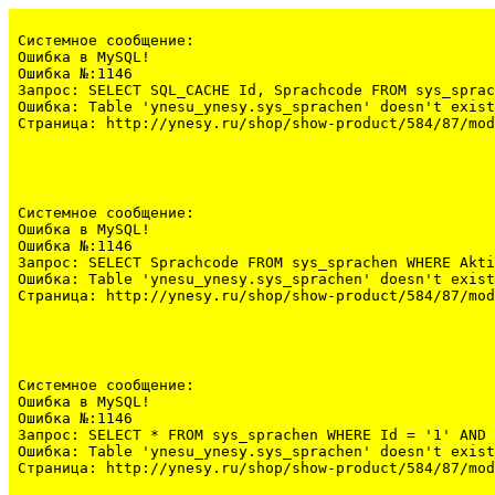
Системное сообщение:
Ошибка в MySQL!

Ошибка №:1146

Запрос: SELECT SQL_CACHE Id, Sprachcode FROM sys_sprac
Ошибка: Table 'ynesu_ynesy.sys_sprachen' doesn't exist

Страница: http://ynesy.ru/shop/show-product/584/87/mod
Системное сообщение:
Ошибка в MySQL!

Ошибка №:1146

Запрос: SELECT Sprachcode FROM sys_sprachen WHERE Akti
Ошибка: Table 'ynesu_ynesy.sys_sprachen' doesn't exist

Страница: http://ynesy.ru/shop/show-product/584/87/mod
Системное сообщение:
Ошибка в MySQL!

Ошибка №:1146

Запрос: SELECT * FROM sys_sprachen WHERE Id = '1' AND 
Ошибка: Table 'ynesu_ynesy.sys_sprachen' doesn't exist

Страница: http://ynesy.ru/shop/show-product/584/87/mod