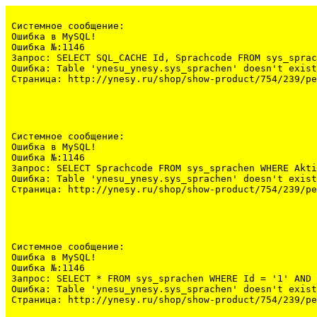
Системное сообщение:
Ошибка в MySQL!

Ошибка №:1146

Запрос: SELECT SQL_CACHE Id, Sprachcode FROM sys_sprac
Ошибка: Table 'ynesu_ynesy.sys_sprachen' doesn't exist

Страница: http://ynesy.ru/shop/show-product/754/239/pe
Системное сообщение:
Ошибка в MySQL!

Ошибка №:1146

Запрос: SELECT Sprachcode FROM sys_sprachen WHERE Akti
Ошибка: Table 'ynesu_ynesy.sys_sprachen' doesn't exist

Страница: http://ynesy.ru/shop/show-product/754/239/pe
Системное сообщение:
Ошибка в MySQL!

Ошибка №:1146

Запрос: SELECT * FROM sys_sprachen WHERE Id = '1' AND 
Ошибка: Table 'ynesu_ynesy.sys_sprachen' doesn't exist

Страница: http://ynesy.ru/shop/show-product/754/239/pe