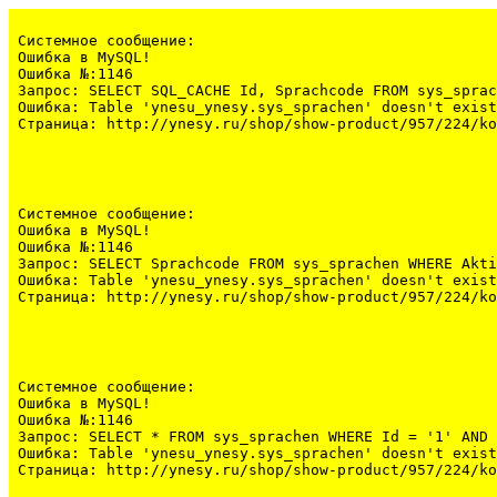
Системное сообщение:
Ошибка в MySQL!

Ошибка №:1146

Запрос: SELECT SQL_CACHE Id, Sprachcode FROM sys_sprac
Ошибка: Table 'ynesu_ynesy.sys_sprachen' doesn't exist

Страница: http://ynesy.ru/shop/show-product/957/224/ko
Системное сообщение:
Ошибка в MySQL!

Ошибка №:1146

Запрос: SELECT Sprachcode FROM sys_sprachen WHERE Akti
Ошибка: Table 'ynesu_ynesy.sys_sprachen' doesn't exist

Страница: http://ynesy.ru/shop/show-product/957/224/ko
Системное сообщение:
Ошибка в MySQL!

Ошибка №:1146

Запрос: SELECT * FROM sys_sprachen WHERE Id = '1' AND 
Ошибка: Table 'ynesu_ynesy.sys_sprachen' doesn't exist

Страница: http://ynesy.ru/shop/show-product/957/224/ko