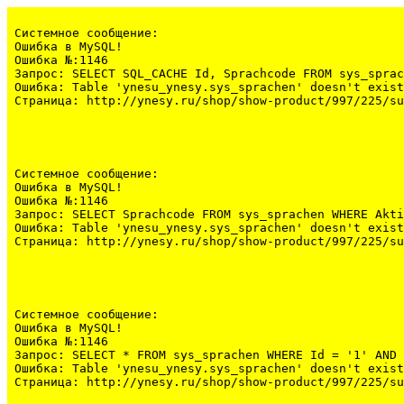
Системное сообщение:
Ошибка в MySQL!

Ошибка №:1146

Запрос: SELECT SQL_CACHE Id, Sprachcode FROM sys_sprac
Ошибка: Table 'ynesu_ynesy.sys_sprachen' doesn't exist

Страница: http://ynesy.ru/shop/show-product/997/225/s
Системное сообщение:
Ошибка в MySQL!

Ошибка №:1146

Запрос: SELECT Sprachcode FROM sys_sprachen WHERE Akti
Ошибка: Table 'ynesu_ynesy.sys_sprachen' doesn't exist

Страница: http://ynesy.ru/shop/show-product/997/225/s
Системное сообщение:
Ошибка в MySQL!

Ошибка №:1146

Запрос: SELECT * FROM sys_sprachen WHERE Id = '1' AND 
Ошибка: Table 'ynesu_ynesy.sys_sprachen' doesn't exist

Страница: http://ynesy.ru/shop/show-product/997/225/s