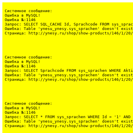
Системное сообщение:
Ошибка в MySQL!

Ошибка №:1146

Запрос: SELECT SQL_CACHE Id, Sprachcode FROM sys_sprac
Ошибка: Table 'ynesu_ynesy.sys_sprachen' doesn't exist

Страница: http://ynesy.ru/shop/show-products/146/1/20/
Системное сообщение:
Ошибка в MySQL!

Ошибка №:1146

Запрос: SELECT Sprachcode FROM sys_sprachen WHERE Akti
Ошибка: Table 'ynesu_ynesy.sys_sprachen' doesn't exist

Страница: http://ynesy.ru/shop/show-products/146/1/20/
Системное сообщение:
Ошибка в MySQL!

Ошибка №:1146

Запрос: SELECT * FROM sys_sprachen WHERE Id = '1' AND 
Ошибка: Table 'ynesu_ynesy.sys_sprachen' doesn't exist

Страница: http://ynesy.ru/shop/show-products/146/1/20/