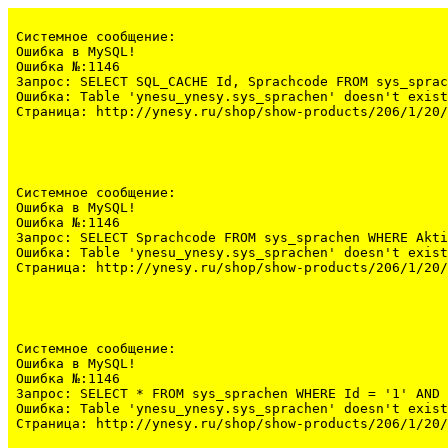
Системное сообщение:
Ошибка в MySQL!

Ошибка №:1146

Запрос: SELECT SQL_CACHE Id, Sprachcode FROM sys_sprac
Ошибка: Table 'ynesu_ynesy.sys_sprachen' doesn't exist

Страница: http://ynesy.ru/shop/show-products/206/1/20/
Системное сообщение:
Ошибка в MySQL!

Ошибка №:1146

Запрос: SELECT Sprachcode FROM sys_sprachen WHERE Akti
Ошибка: Table 'ynesu_ynesy.sys_sprachen' doesn't exist

Страница: http://ynesy.ru/shop/show-products/206/1/20/
Системное сообщение:
Ошибка в MySQL!

Ошибка №:1146

Запрос: SELECT * FROM sys_sprachen WHERE Id = '1' AND 
Ошибка: Table 'ynesu_ynesy.sys_sprachen' doesn't exist

Страница: http://ynesy.ru/shop/show-products/206/1/20/