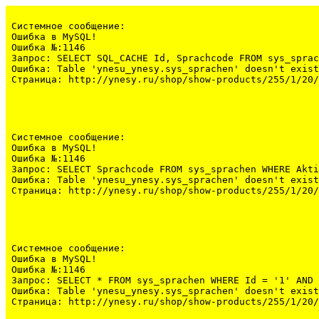
Системное сообщение:
Ошибка в MySQL!

Ошибка №:1146

Запрос: SELECT SQL_CACHE Id, Sprachcode FROM sys_sprac
Ошибка: Table 'ynesu_ynesy.sys_sprachen' doesn't exist

Страница: http://ynesy.ru/shop/show-products/255/1/20/
Системное сообщение:
Ошибка в MySQL!

Ошибка №:1146

Запрос: SELECT Sprachcode FROM sys_sprachen WHERE Akti
Ошибка: Table 'ynesu_ynesy.sys_sprachen' doesn't exist

Страница: http://ynesy.ru/shop/show-products/255/1/20/
Системное сообщение:
Ошибка в MySQL!

Ошибка №:1146

Запрос: SELECT * FROM sys_sprachen WHERE Id = '1' AND 
Ошибка: Table 'ynesu_ynesy.sys_sprachen' doesn't exist

Страница: http://ynesy.ru/shop/show-products/255/1/20/