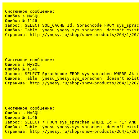
Системное сообщение:
Ошибка в MySQL!

Ошибка №:1146

Запрос: SELECT SQL_CACHE Id, Sprachcode FROM sys_sprac
Ошибка: Table 'ynesu_ynesy.sys_sprachen' doesn't exist

Страница: http://ynesy.ru/shop/show-products/264/1/20/
Системное сообщение:
Ошибка в MySQL!

Ошибка №:1146

Запрос: SELECT Sprachcode FROM sys_sprachen WHERE Akti
Ошибка: Table 'ynesu_ynesy.sys_sprachen' doesn't exist

Страница: http://ynesy.ru/shop/show-products/264/1/20/
Системное сообщение:
Ошибка в MySQL!

Ошибка №:1146

Запрос: SELECT * FROM sys_sprachen WHERE Id = '1' AND 
Ошибка: Table 'ynesu_ynesy.sys_sprachen' doesn't exist

Страница: http://ynesy.ru/shop/show-products/264/1/20/